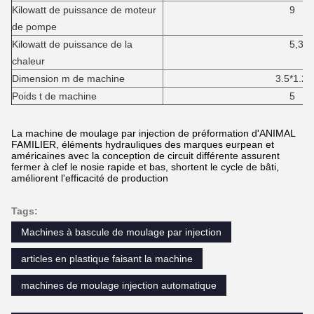
Kilowatt de puissance de moteur
9
de pompe
Kilowatt de puissance de la
5,3
chaleur
Dimension m de machine
3.5*1.2*1.
Poids t de machine
5
La machine de moulage par injection de préformation d'ANIMAL
FAMILIER, éléments hydrauliques des marques eurpean et
américaines avec la conception de circuit différente assurent
fermer à clef le nosie rapide et bas, shortent le cycle de bâti,
améliorent l'efficacité de production
Tags:
Machines à bascule de moulage par injection
articles en plastique faisant la machine
machines de moulage injection automatique