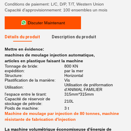
Conditions de paiement: L/C, D/P, T/T, Western Union
Capacité d'approvisionnement: 100 ensembles un mois
Discuter Maintenant
Détails du produit
Description du produit
Mettre en évidence:
machines de moulage injection automatique
,
articles en plastique faisant la machine
Tonnage de bride:
800 KN
expédition:
par la mer
Structure:
Horizontal
Plastification de la manière:
Vis
Utilisation de préformation
Utilisation:
d'ANIMAL FAMILIER
l'espace entre le tirant:
315mm*315mm
Capacité de réservoir de
210L
stockage de pétrole:
Poids de machine:
3 t
Machine de moulage par injection de 80 tonnes, machine
résistante de fabrication d'injection
La machine volumétrique économiseuse d'énergie de