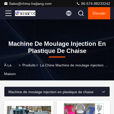
Sales@china-haijiang.com
86-574-88233242
Discuter
Machine De Moulage Injection En
Plastique De Chaise
À La
>
Produits
>
La Chine Machine de moulage injection en plastique de chaise
Maison
Machine de moulage injection en plastique de chaise