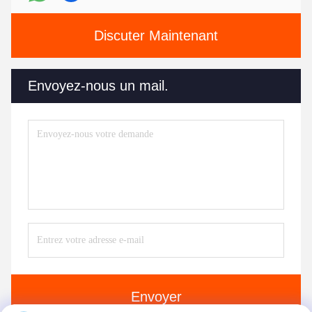
Discuter Maintenant
Envoyez-nous un mail.
Envoyer