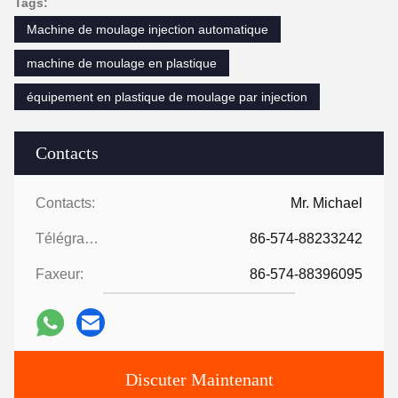
Tags:
Machine de moulage injection automatique
machine de moulage en plastique
équipement en plastique de moulage par injection
Contacts
Contacts:
Mr. Michael
Télégramme:
86-574-88233242
Faxeur:
86-574-88396095
Discuter Maintenant