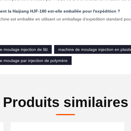
t la Haijiang HJF-180 est-elle emballée pour l'expédition ?
hine est emballée en utilisant un emballage d'expédition standard pour 
 moulage injection de l&t
machine de moulage injection en plast
e moulage par injection de polymère
Produits similaires