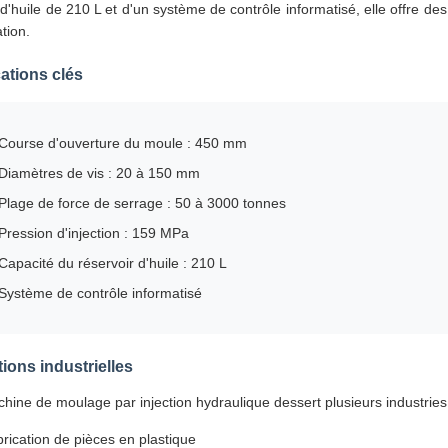
 d'huile de 210 L et d'un système de contrôle informatisé, elle offre d
tion.
cations clés
Course d'ouverture du moule : 450 mm
Diamètres de vis : 20 à 150 mm
Plage de force de serrage : 50 à 3000 tonnes
Pression d'injection : 159 MPa
Capacité du réservoir d'huile : 210 L
Système de contrôle informatisé
ions industrielles
hine de moulage par injection hydraulique dessert plusieurs industries a
rication de pièces en plastique