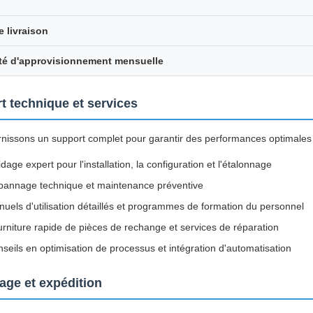
e livraison
té d'approvisionnement mensuelle
t technique et services
nissons un support complet pour garantir des performances optimales
dage expert pour l'installation, la configuration et l'étalonnage
annage technique et maintenance préventive
uels d'utilisation détaillés et programmes de formation du personnel
rniture rapide de pièces de rechange et services de réparation
seils en optimisation de processus et intégration d'automatisation
age et expédition