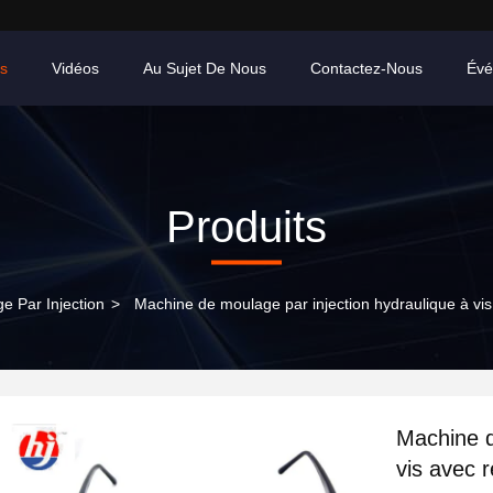
ts
Vidéos
Au Sujet De Nous
Contactez-Nous
Évé
Produits
e Par Injection
>
Machine de moulage par injection hydraulique à vis
Machine d
vis avec 