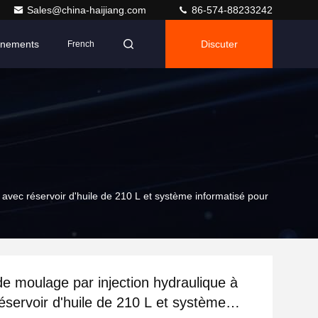
Sales@china-haijiang.com
86-574-88233242
nements
Discuter
French
 avec réservoir d'huile de 210 L et système informatisé pour
e moulage par injection hydraulique à
réservoir d'huile de 210 L et système