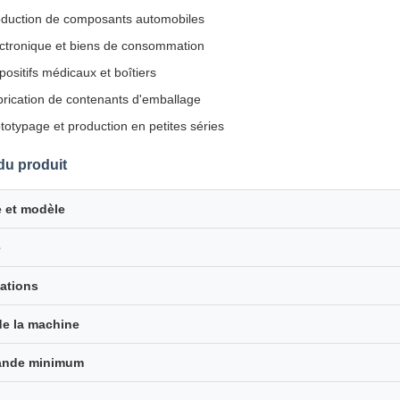
duction de composants automobiles
ctronique et biens de consommation
positifs médicaux et boîtiers
rication de contenants d'emballage
totypage et production en petites séries
du produit
 et modèle
e
cations
de la machine
nde minimum