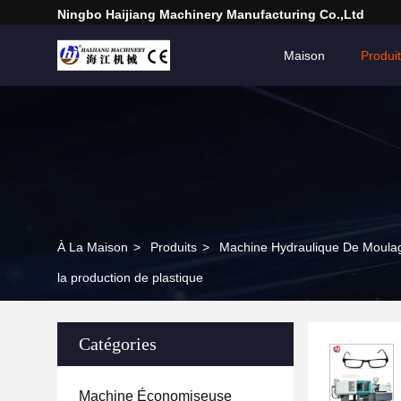
Ningbo Haijiang Machinery Manufacturing Co.,Ltd
Maison
Produi
À La Maison
>
Produits
>
Machine Hydraulique De Moulag
la production de plastique
Catégories
Machine Économiseuse