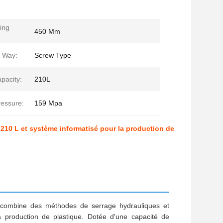
ing
450 Mm
g Way:
Screw Type
pacity:
210L
ressure:
159 Mpa
 210 L et système informatisé pour la production de
e combine des méthodes de serrage hydrauliques et
la production de plastique. Dotée d'une capacité de