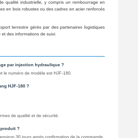
 qualité industrielle, y compris un rembourrage en
ses en bois robustes ou des cadres en acier renforcés
nsport terrestre gérés par des partenaires logistiques
t des informations de suivi.
ge par injection hydraulique ?
 et le numéro de modèle est HJF-180.
iang HJF-180 ?
rmes de qualité et de sécurité.
 produit ?
 d'environ 30 jours après confirmation de la commande.