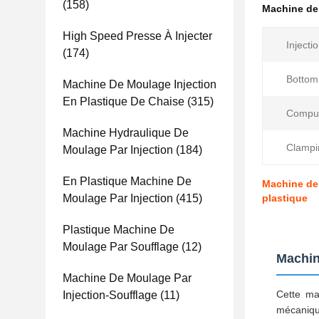
(158)
Machine de 
High Speed ​​presse À Injecter
Injecti
(174)
Bottom 
Machine De Moulage Injection
En Plastique De Chaise
(315)
Comput
Machine Hydraulique De
Clampi
Moulage Par Injection
(184)
En Plastique Machine De
Machine de 
Moulage Par Injection
(415)
plastique
Plastique Machine De
Moulage Par Soufflage
(12)
Machin
Machine De Moulage Par
Cette ma
Injection-Soufflage
(11)
mécaniqu