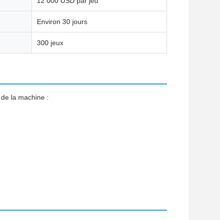
12 000 USD par jeu
Environ 30 jours
300 jeux
 de la machine :