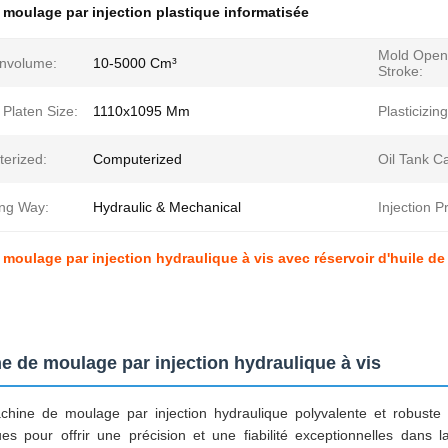
moulage par injection plastique informatisée
Mold Open
onvolume:
10-5000 Cm³
Stroke:
Platen Size:
1110x1095 Mm
Plasticizin
erized:
Computerized
Oil Tank Ca
ng Way:
Hydraulic & Mechanical
Injection P
moulage par injection hydraulique à vis avec réservoir d'huile de
e de moulage par injection hydraulique à vis
chine de moulage par injection hydraulique polyvalente et robust
es pour offrir une précision et une fiabilité exceptionnelles dans 