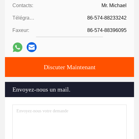
Contacts:
Mr. Michael
Télégramme:
86-574-88233242
Faxeur:
86-574-88396095
Discuter Maintenant
Envoyez-nous un mail.