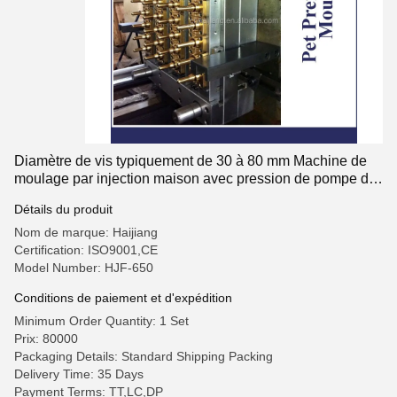
Diamètre de vis typiquement de 30 à 80 mm Machine de
moulage par injection maison avec pression de pompe de
16 Mpa pour une pièce moulée cohérente
Détails du produit
Nom de marque: Haijiang
Certification: ISO9001,CE
Model Number: HJF-650
Conditions de paiement et d'expédition
Minimum Order Quantity: 1 Set
Prix: 80000
Packaging Details: Standard Shipping Packing
Delivery Time: 35 Days
Payment Terms: TT,LC,DP