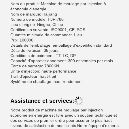
Nom du produit: Machine de moulage par injection à
économie d'énergie
Nom de marque: Haijiang
Numéro de modèle: HJF-780
Lieu d'origine: Ningbo, Chine
Certification suivante: ISO9001, CE, SGS
Quantité minimale de commande: 1 jeu
Prix: 100000
Détails de l'emballage: emballage d'expédition standard
Délai de livraison: 35 jours
Conditions de paiement: TT, LC, DP
Capacité d'approvisionnement: 300 ensembles par mois
Force de serrage: 7800KN
Unité d'injection: haute performance
Trait d'éjecteur: haut-trait
Système de chauffage: haut rendement
Assistance et services:
Notre produit de machine de moulage par injection
économe en énergie est livré avec un soutien technique et
des services de premier ordre pour assurer le plus haut
niveau de satisfaction de nos clients.Notre équipe d'experts