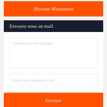
Discuter Maintenant
Envoyez-nous un mail.
Envoyer