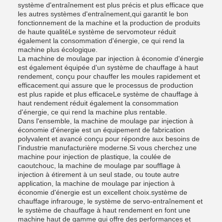
système d'entraînement est plus précis et plus efficace que
les autres systèmes d'entraînement,qui garantit le bon
fonctionnement de la machine et la production de produits
de haute qualitéLe système de servomoteur réduit
également la consommation d'énergie, ce qui rend la
machine plus écologique.
La machine de moulage par injection à économie d'énergie
est également équipée d'un système de chauffage à haut
rendement, conçu pour chauffer les moules rapidement et
efficacement.qui assure que le processus de production
est plus rapide et plus efficaceLe système de chauffage à
haut rendement réduit également la consommation
d'énergie, ce qui rend la machine plus rentable.
Dans l'ensemble, la machine de moulage par injection à
économie d'énergie est un équipement de fabrication
polyvalent et avancé conçu pour répondre aux besoins de
l'industrie manufacturière moderne.Si vous cherchez une
machine pour injection de plastique, la coulée de
caoutchouc, la machine de moulage par soufflage à
injection à étirement à un seul stade, ou toute autre
application, la machine de moulage par injection à
économie d'énergie est un excellent choix.système de
chauffage infrarouge, le système de servo-entraînement et
le système de chauffage à haut rendement en font une
machine haut de gamme qui offre des performances et