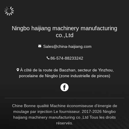
Ningbo haijiang machinery manufacturing
co.,Ltd
Sales@china-haijiang.com
86-574-88233242
À côté de la route de Baozhan, secteur de Yinzhou,
porcelaine de Ningbo (zone industrielle de pinces)
Chine Bonne qualité Machine économiseuse d'énergie de
moulage par injection Le fournisseur. 2017-2026 Ningbo
haijiang machinery manufacturing co.,Ltd Tous les droits
réservés.