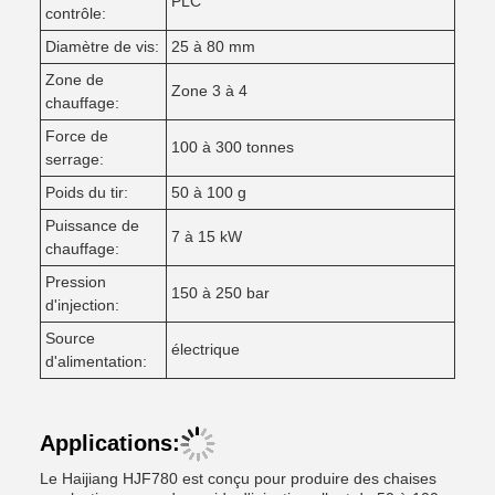
PLC
contrôle:
Diamètre de vis:
25 à 80 mm
Zone de
Zone 3 à 4
chauffage:
Force de
100 à 300 tonnes
serrage:
Poids du tir:
50 à 100 g
Puissance de
7 à 15 kW
chauffage:
Pression
150 à 250 bar
d'injection:
Source
électrique
d'alimentation:
Applications:
Le Haijiang HJF780 est conçu pour produire des chaises