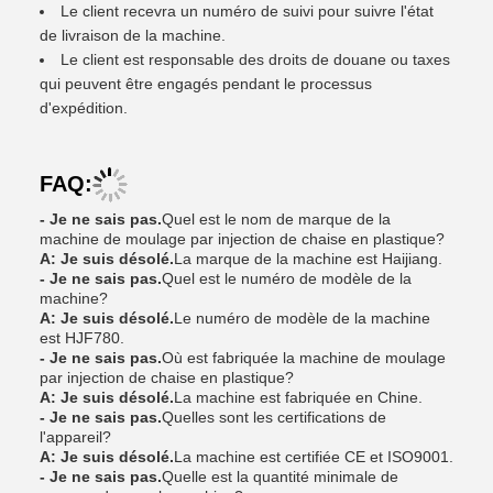
Le client recevra un numéro de suivi pour suivre l'état
de livraison de la machine.
Le client est responsable des droits de douane ou taxes
qui peuvent être engagés pendant le processus
d'expédition.
FAQ:
- Je ne sais pas.
Quel est le nom de marque de la
machine de moulage par injection de chaise en plastique?
A: Je suis désolé.
La marque de la machine est Haijiang.
- Je ne sais pas.
Quel est le numéro de modèle de la
machine?
A: Je suis désolé.
Le numéro de modèle de la machine
est HJF780.
- Je ne sais pas.
Où est fabriquée la machine de moulage
par injection de chaise en plastique?
A: Je suis désolé.
La machine est fabriquée en Chine.
- Je ne sais pas.
Quelles sont les certifications de
l'appareil?
A: Je suis désolé.
La machine est certifiée CE et ISO9001.
- Je ne sais pas.
Quelle est la quantité minimale de