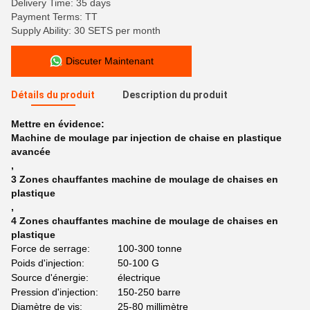
Delivery Time: 35 days
Payment Terms: TT
Supply Ability: 30 SETS per month
Discuter Maintenant
Détails du produit
Description du produit
Mettre en évidence:
Machine de moulage par injection de chaise en plastique
avancée
,
3 Zones chauffantes machine de moulage de chaises en
plastique
,
4 Zones chauffantes machine de moulage de chaises en
plastique
Force de serrage:
100-300 tonne
Poids d'injection:
50-100 G
Source d'énergie:
électrique
Pression d'injection:
150-250 barre
Diamètre de vis:
25-80 millimètre