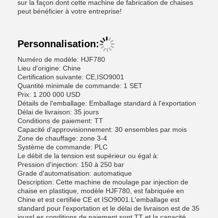
sur la façon dont cette machine de fabrication de chaises
peut bénéficier à votre entreprise!
Personnalisation:
Numéro de modèle: HJF780
Lieu d'origine: Chine
Certification suivante: CE,ISO9001
Quantité minimale de commande: 1 SET
Prix: 1 200 000 USD
Détails de l'emballage: Emballage standard à l'exportation
Délai de livraison: 35 jours
Conditions de paiement: TT
Capacité d'approvisionnement: 30 ensembles par mois
Zone de chauffage: zone 3-4
Système de commande: PLC
Le débit de la tension est supérieur ou égal à:
Pression d'injection: 150 à 250 bar
Grade d'automatisation: automatique
Description: Cette machine de moulage par injection de
chaise en plastique, modèle HJF780, est fabriquée en
Chine et est certifiée CE et ISO9001.L'emballage est
standard pour l'exportation et le délai de livraison est de 35
joursLes conditions de paiement sont TT et la capacité