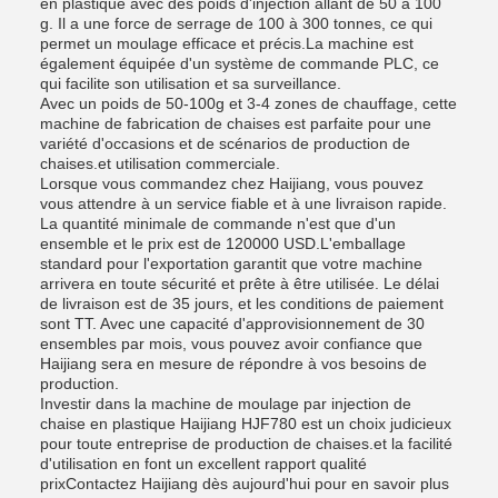
en plastique avec des poids d'injection allant de 50 à 100
g. Il a une force de serrage de 100 à 300 tonnes, ce qui
permet un moulage efficace et précis.La machine est
également équipée d'un système de commande PLC, ce
qui facilite son utilisation et sa surveillance.
Avec un poids de 50-100g et 3-4 zones de chauffage, cette
machine de fabrication de chaises est parfaite pour une
variété d'occasions et de scénarios de production de
chaises.et utilisation commerciale.
Lorsque vous commandez chez Haijiang, vous pouvez
vous attendre à un service fiable et à une livraison rapide.
La quantité minimale de commande n'est que d'un
ensemble et le prix est de 120000 USD.L'emballage
standard pour l'exportation garantit que votre machine
arrivera en toute sécurité et prête à être utilisée. Le délai
de livraison est de 35 jours, et les conditions de paiement
sont TT. Avec une capacité d'approvisionnement de 30
ensembles par mois, vous pouvez avoir confiance que
Haijiang sera en mesure de répondre à vos besoins de
production.
Investir dans la machine de moulage par injection de
chaise en plastique Haijiang HJF780 est un choix judicieux
pour toute entreprise de production de chaises.et la facilité
d'utilisation en font un excellent rapport qualité
prixContactez Haijiang dès aujourd'hui pour en savoir plus