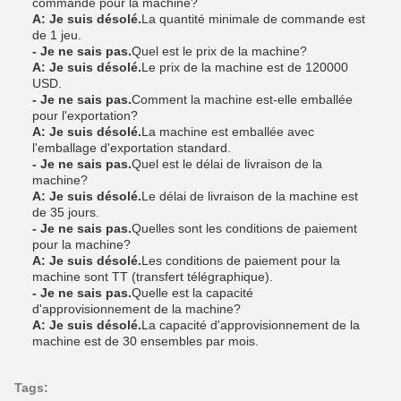
commande pour la machine?
A: Je suis désolé.
La quantité minimale de commande est
de 1 jeu.
- Je ne sais pas.
Quel est le prix de la machine?
A: Je suis désolé.
Le prix de la machine est de 120000
USD.
- Je ne sais pas.
Comment la machine est-elle emballée
pour l'exportation?
A: Je suis désolé.
La machine est emballée avec
l'emballage d'exportation standard.
- Je ne sais pas.
Quel est le délai de livraison de la
machine?
A: Je suis désolé.
Le délai de livraison de la machine est
de 35 jours.
- Je ne sais pas.
Quelles sont les conditions de paiement
pour la machine?
A: Je suis désolé.
Les conditions de paiement pour la
machine sont TT (transfert télégraphique).
- Je ne sais pas.
Quelle est la capacité
d'approvisionnement de la machine?
A: Je suis désolé.
La capacité d'approvisionnement de la
machine est de 30 ensembles par mois.
Tags: