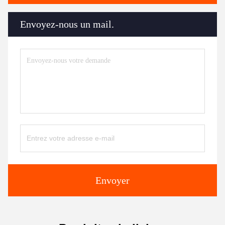
Envoyez-nous un mail.
Envoyer