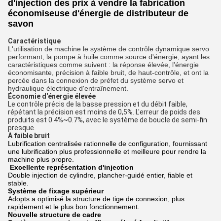
d'injection des prix à vendre la fabrication
économiseuse d'énergie de distributeur de
savon
Caractéristique
L'utilisation de machine le système de contrôle dynamique servo
performant, la pompe à huile comme source d'énergie, ayant les
caractéristiques comme suivent : la réponse élevée, l'énergie
économisante, précision à faible bruit, de haut-contrôle, et ont la
percée dans la connexion de préfet du système servo et
hydraulique électrique d'entraînement.
Économie d'énergie élevée
Le contrôle précis de la basse pression et du débit faible,
répétant la précision est moins de 0,5%. L'erreur de poids des
produits est 0.4%~0.7%, avec le système de boucle de semi-fin
presque.
À faible bruit
Lubrification centralisée rationnelle de configuration, fournissant
une lubrification plus professionnelle et meilleure pour rendre la
machine plus propre.
Excellente représentation d'injection
Double injection de cylindre, plancher-guidé entier, fiable et
stable.
Système de fixage supérieur
Adopts a optimisé la structure de tige de connexion, plus
rapidement et le plus bon fonctionnement.
Nouvelle structure de cadre