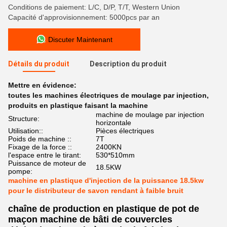
Conditions de paiement: L/C, D/P, T/T, Western Union
Capacité d'approvisionnement: 5000pcs par an
Discuter Maintenant
Détails du produit
Description du produit
Mettre en évidence:
toutes les machines électriques de moulage par injection
,
produits en plastique faisant la machine
machine de moulage par injection
Structure:
horizontale
Utilisation::
Pièces électriques
Poids de machine ::
7T
Fixage de la force ::
2400KN
l'espace entre le tirant:
530*510mm
Puissance de moteur de
18.5KW
pompe:
machine en plastique d'injection de la puissance 18.5kw
pour le distributeur de savon rendant à faible bruit
chaîne de production en plastique de pot de
maçon machine de bâti de couvercles