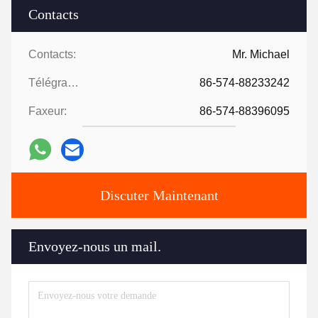
Contacts
Contacts:
Mr. Michael
Télégramme:
86-574-88233242
Faxeur:
86-574-88396095
Discuter Maintenant
Envoyez-nous un mail.