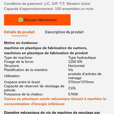
Conditions de paiement: L/C, D/P, T/T, Western Union
Capacité d'approvisionnement: 100 ensembles un mois
Discuter Maintenant
Détails du produit
Description du produit
Mettre en évidence:
machine en plastique de fabrication de cartons
,
machines en plastique de fabrication de produit
Type de machine:
Type hydraulique
Fixage de la force:
1200 KN
Structure:
Horizontal
Plastification de la manière:
Vis
produits d'articles de
Utilisation:
ménage
l'espace entre le tirant:
370mm*370mm
Capacité de réservoir de stockage de
210L
pétrole:
Puissance de la chaleur:
57KW
Caisse en plastique carrée mécanique faisant à machine la
consommation d'énergie inférieure
Diamètre mécanique de vis de machine de moulage par