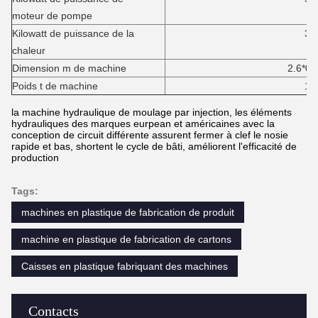
moteur de pompe
Kilowatt de puissance de la
3,
chaleur
Dimension m de machine
2.6*0.75*1
Poids t de machine
1,
la machine hydraulique de moulage par injection, les éléments
hydrauliques des marques eurpean et américaines avec la
conception de circuit différente assurent fermer à clef le nosie
rapide et bas, shortent le cycle de bâti, améliorent l'efficacité de
production
Tags:
machines en plastique de fabrication de produit
machine en plastique de fabrication de cartons
Caisses en plastique fabriquant des machines
Contacts