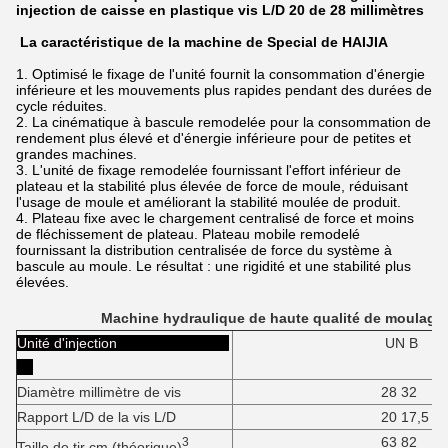
injection de caisse en plastique vis L/D 20 de 28 millimètres
La caractéristique de la machine de Special de HAIJIA
1. Optimisé le fixage de l'unité fournit la consommation d'énergie
inférieure et les mouvements plus rapides pendant des durées de
cycle réduites.
2. La cinématique à bascule remodelée pour la consommation de
rendement plus élevé et d'énergie inférieure pour de petites et
grandes machines.
3. L'unité de fixage remodelée fournissant l'effort inférieur de
plateau et la stabilité plus élevée de force de moule, réduisant
l'usage de moule et améliorant la stabilité moulée de produit.
4. Plateau fixe avec le chargement centralisé de force et moins
de fléchissement de plateau. Plateau mobile remodelé
fournissant la distribution centralisée de force du système à
bascule au moule. Le résultat : une rigidité et une stabilité plus
élevées.
Machine hydraulique de haute qualité de moulage 
Unité d'injection
UN B
Diamètre millimètre de vis
28 32
Rapport L/D de la vis L/D
20 17,5
63 82
3
Taille de tir cm (théorique)