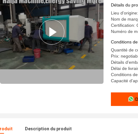
structure
Détails du pro
Lieu d'origine
Nom de marqu
Certification
Numéro de m
Conditions de
Quantité de 
Prix: negotiab
Détails d'emb
Délai de livr
Conditions de
Capacité d'a
D
produit
Description du produit