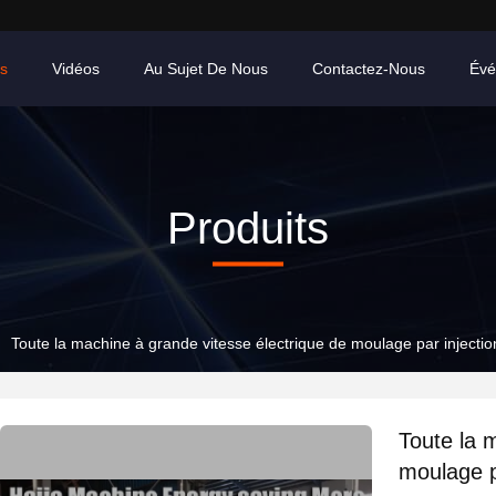
ts
Vidéos
Au Sujet De Nous
Contactez-Nous
Évé
Produits
Toute la machine à grande vitesse électrique de moulage par injection
Toute la 
moulage pa