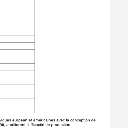
arques eurpean et américaines avec la conception de
âti, améliorent l'efficacité de production