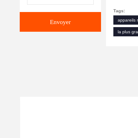
Tags:
appareils 
Envoyer
la plus gr