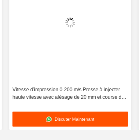
Vitesse d'impression 0-200 m/s Presse à injecter
haute vitesse avec alésage de 20 mm et course de
fermeture de moule de 1010 mm pour la
performance
Discuter Maintenant