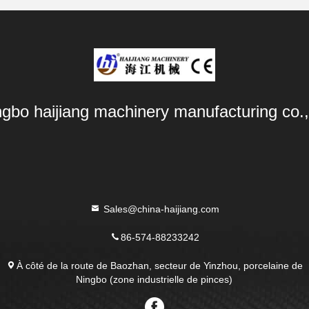
ngbo haijiang machinery manufacturing co.,
Sales@china-haijiang.com
86-574-88233242
À côté de la route de Baozhan, secteur de Yinzhou, porcelaine de
Ningbo (zone industrielle de pinces)