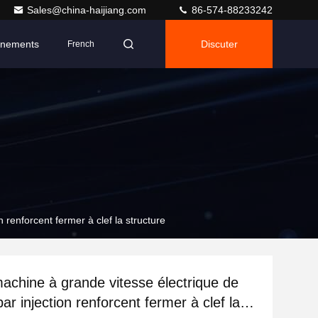
Sales@china-haijiang.com
86-574-88233242
nements
Discuter
French
 renforcent fermer à clef la structure
machine à grande vitesse électrique de
r injection renforcent fermer à clef la