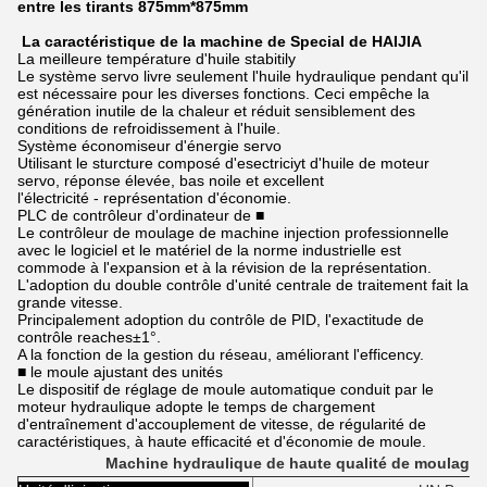
entre les tirants 875mm*875mm
La caractéristique de la machine de Special de HAIJIA
La meilleure température d'huile stabitily
Le système servo livre seulement l'huile hydraulique pendant qu'il
est nécessaire pour les diverses fonctions. Ceci empêche la
génération inutile de la chaleur et réduit sensiblement des
conditions de refroidissement à l'huile.
Système économiseur d'énergie servo
Utilisant le sturcture composé d'esectriciyt d'huile de moteur
servo, réponse élevée, bas noile et excellent
l'électricité - représentation d'économie.
PLC de contrôleur d'ordinateur de ■
Le contrôleur de moulage de machine injection professionnelle
avec le logiciel et le matériel de la norme industrielle est
commode à l'expansion et à la révision de la représentation.
L'adoption du double contrôle d'unité centrale de traitement fait la
grande vitesse.
Principalement adoption du contrôle de PID, l'exactitude de
contrôle reaches±1°.
A la fonction de la gestion du réseau, améliorant l'efficency.
■ le moule ajustant des unités
Le dispositif de réglage de moule automatique conduit par le
moteur hydraulique adopte le temps de chargement
d'entraînement d'accouplement de vitesse, de régularité de
caractéristiques, à haute efficacité et d'économie de moule.
Machine hydraulique de haute qualité de moulage 