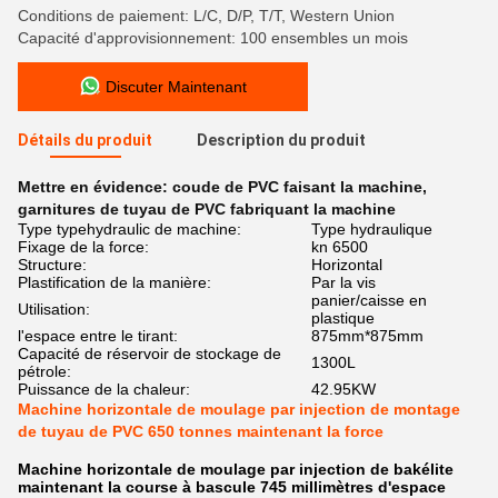
Conditions de paiement: L/C, D/P, T/T, Western Union
Capacité d'approvisionnement: 100 ensembles un mois
Discuter Maintenant
Détails du produit
Description du produit
Mettre en évidence:
coude de PVC faisant la machine
,
garnitures de tuyau de PVC fabriquant la machine
Type typehydraulic de machine:
Type hydraulique
Fixage de la force:
kn 6500
Structure:
Horizontal
Plastification de la manière:
Par la vis
panier/caisse en
Utilisation:
plastique
l'espace entre le tirant:
875mm*875mm
Capacité de réservoir de stockage de
1300L
pétrole:
Puissance de la chaleur:
42.95KW
Machine horizontale de moulage par injection de montage
de tuyau de PVC 650 tonnes maintenant la force
Machine horizontale de moulage par injection de bakélite
maintenant la course à bascule 745 millimètres d'espace