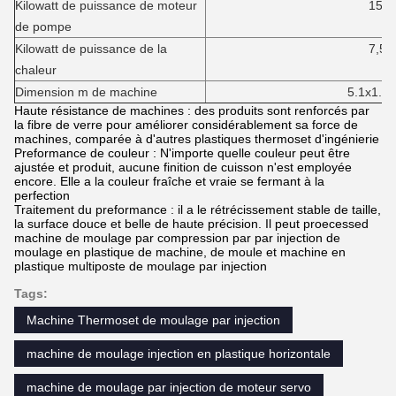
Kilowatt de puissance de moteur
15
de pompe
Kilowatt de puissance de la
7,5
chaleur
Dimension m de machine
5.1x1.4x1
Haute résistance de machines : des produits sont renforcés par
la fibre de verre pour améliorer considérablement sa force de
machines, comparée à d'autres plastiques thermoset d'ingénierie
Preformance de couleur : N'importe quelle couleur peut être
ajustée et produit, aucune finition de cuisson n'est employée
encore. Elle a la couleur fraîche et vraie se fermant à la
perfection
Traitement du preformance : il a le rétrécissement stable de taille,
la surface douce et belle de haute précision. Il peut proecessed
machine de moulage par compression par par injection de
moulage en plastique de machine, de moule et machine en
plastique multiposte de moulage par injection
Tags:
Machine Thermoset de moulage par injection
machine de moulage injection en plastique horizontale
machine de moulage par injection de moteur servo