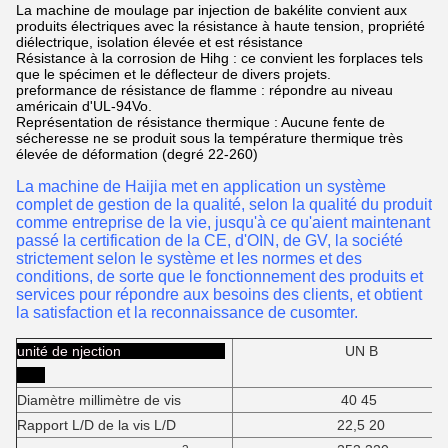
La machine de moulage par injection de bakélite convient aux
produits électriques avec la résistance à haute tension, propriété
diélectrique, isolation élevée et est résistance
Résistance à la corrosion de Hihg : ce convient les forplaces tels
que le spécimen et le déflecteur de divers projets.
preformance de résistance de flamme : répondre au niveau
américain d'UL-94Vo.
Représentation de résistance thermique : Aucune fente de
sécheresse ne se produit sous la température thermique très
élevée de déformation (degré 22-260)
La machine de Haijia met en application un système
complet de gestion de la qualité, selon la qualité du produit
comme entreprise de la vie, jusqu'à ce qu'aient maintenant
passé la certification de la CE, d'OIN, de GV, la société
strictement selon le système et les normes et des
conditions, de sorte que le fonctionnement des produits et
services pour répondre aux besoins des clients, et obtient
la satisfaction et la reconnaissance de cusomter.
unité de njection
UN B
Diamètre millimètre de vis
40 45
Rapport L/D de la vis L/D
22,5 20