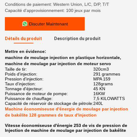
Conditions de paiement: Western Union, L/C, D/P, T/T
Capacité d'approvisionnement: 100 jeux par mois
Discuter Maintenant
Détails du produit
Description du produit
Mettre en évidence:
machine de moulage injection en plastique horizontale
,
machine de moulage par injection de moteur servo
Taille de tir:
320cm3
Poids d'injection:
291 grammes
Pression d'injection:
MPA 159
Taux d'injection:
128grams
Tonnage d'éjecteur:
45 KN
Puissance de moteur de pompe:
16KW
Puissance de chauffage:
7,5 KILOWATTS
Capacité de réservoir de stockage de pétrole:
240L
Machine économiseuse d'énergie de moulage par injection
de bakélite 128 grammes de taux d'injection
Vitesse économiseuse d'énergie 253 de vis de pression de
lnjection de machine de moulage par injection de bakélite